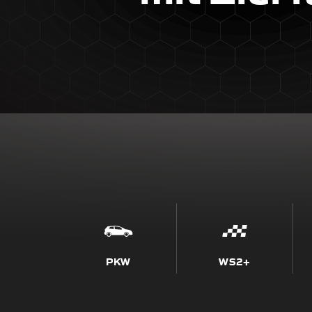
PKW
WS2+