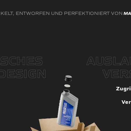
KELT, ENTWORFEN UND PERFEKTIONIERT VON
SCHES
AUSLA
DESIGN
VER
Zugri
Ver