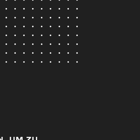
, UM ZU