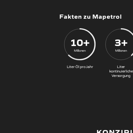
Fakten zu Mapetrol
10+
3+
Millionen
Millionen
Liter Öl pro Jahr
Liter
kontinuierliche
Versorgung
KONZIP