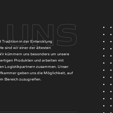
 UNS
 Tradition in der Entwicklung
e sind wir einer der ältesten
. Wir kümmern uns besonders um unsere
ertigen Produkten und arbeiten mit
alen Logistikpartnern zusammen. Unser
üfkammer geben uns die Möglichkeit, auf
em Bereich zuzugreifen.