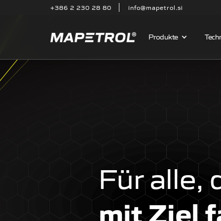
+386 2 230 28 80
info@mapetrol.si
Produkte
Techn