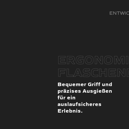
ENTWIC
ERGONOMI
FLASCHEN
Bequemer Griff und
präzises Ausgießen
für ein
auslaufsicheres
Erlebnis.