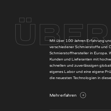
ÜBER
Mit über 100 Jahren Erfahrung und
verschiedener Schmierstoffe und Öl
Schmierstoffhersteller in Europa
Kunden und Lieferanten mit hochw
schnellen und zuverlässigen glob
eigenes Labor und eine eigene Pr
die neuesten Technologien in dies
Mehr erfahren