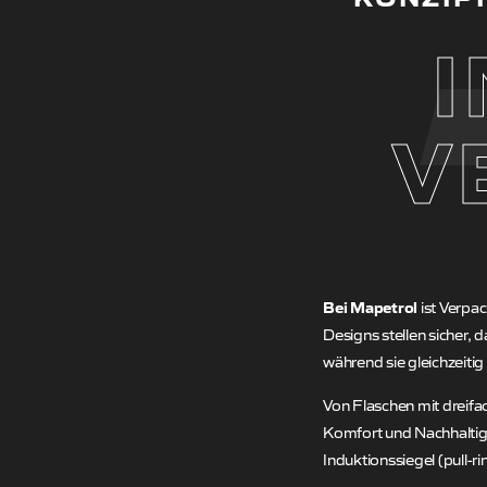
V
Bei Mapetrol
ist Verpac
Designs stellen sicher,
während sie gleichzeitig
Von Flaschen mit dreifac
Komfort und Nachhaltigke
Induktionssiegel (pull-r