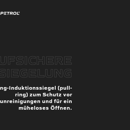
UFSICHERE
SIEGELUNG
ng-Induktionssiegel (pull-
ring) zum Schutz vor
unreinigungen und für ein
müheloses Öffnen.