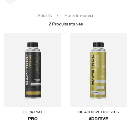
Additifs
Huile de moteur
2
Produits trouvés
CERA PRO
OIL ADDITIVE BOOSTER
PRO
ADDITIVE