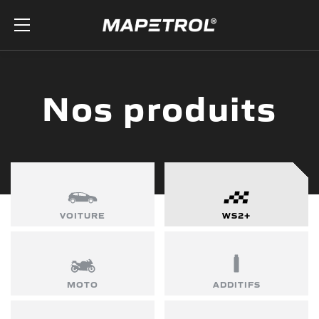
Skip to the content
Nos produits
VOITURE
WS2+
MOTO
ADDITIFS