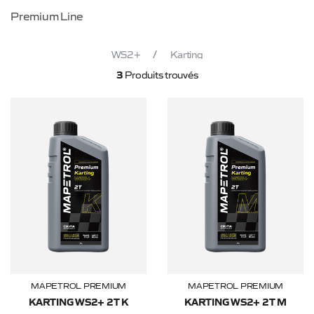
Premium Line
WS2+
Karting
3
Produits trouvés
MAPETROL PREMIUM
MAPETROL PREMIUM
KARTING WS2+ 2T K
KARTING WS2+ 2T M