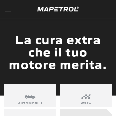
Skip to the content
La cura extra
che il tuo
motore merita.
AUTOMOBILI
WS2+