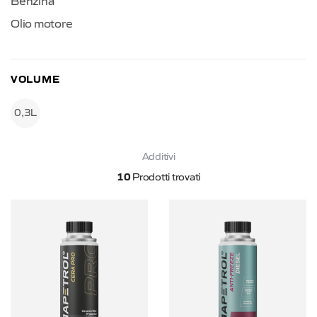
Benzina
Olio motore
VOLUME
0,3L
Additivi
10
Prodotti trovati