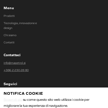
Menu
Prodotti
Tecnologia, innovazione e
design
Chi siamo
Contatti
Contattaci
info@mapetrol.si
+386 2 230 28 80
Seguici
NOTIFICA COOKIE
Scopri di più
su come questo sito web utilizza i cookie per
migliorare la tua esperienza di navigazione.