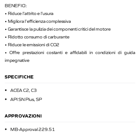
BENEFICI:
• Riduce l'attrito e l'usura
• Migliora l'efficienza complessiva
• Garantisce la pulizia dei componenti critici del motore
• Ridotto consumo di carburante
• Riduce le emissioni di CO2
• Offre prestazioni costanti e affidabili in condizioni di guida
impegnative
SPECIFICHE
ACEA C2, C3
API SN Plus, SP
APPROVAZIONI
MB-Approval 229.51