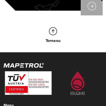
Torna su
Menu