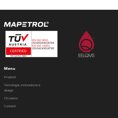
Menu
Prodotti
Tecnologia, innovazione e
design
Chi siamo
Contatti