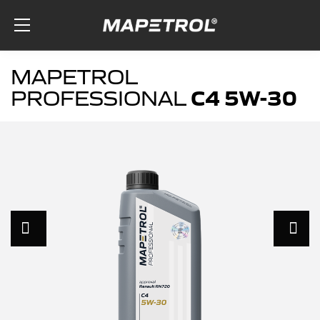
Skip to the content
MAPETROL
C4 5W-30
PROFESSIONAL